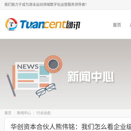
我们致力于成为游泳运动领域数字化运营服务领导者！
首页
首页
新闻中心
行业动态
华创资本合伙人熊伟铭：我们怎么看企业