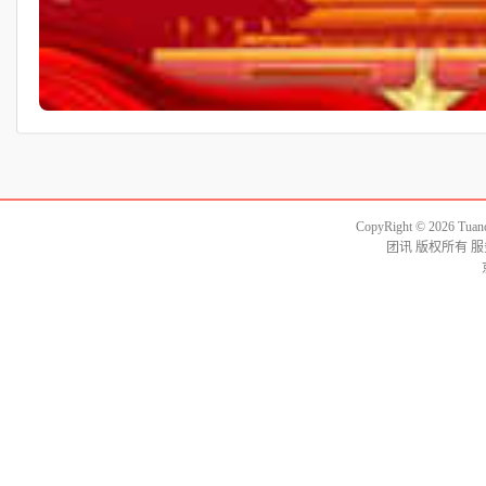
CopyRight © 2026 Tuance
团讯 版权所有 服